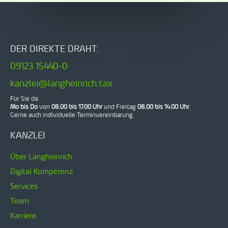
DER DIREKTE DRAHT:
09123 15440-0
kanzlei@langheinrich.tax
Für Sie da:
Mo bis Do
von
08.00 bis 17.00 Uhr
und Freitag
08.00 bis 14.00 Uhr
.
Gerne auch individuelle Terminvereinbarung.
KANZLEI
Über Langheinrich
Digital Kompetenz
Services
Team
Karriere