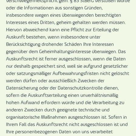
Verschwiegenheitspflicht gem. § 83 StBerG verstoßen würde
oder die Informationen aus sonstigen Gründen,
insbesondere wegen eines überwiegenden berechtigten
Interesses eines Dritten, geheim gehalten werden müssen.
Hiervon abweichend kann eine Pflicht zur Erteilung der
Auskunft bestehen, wenn insbesondere unter
Berücksichtigung drohender Schäden Ihre Interessen
gegenüber dem Geheimhaltungsinteresse überwiegen. Das
Auskunftsrecht ist ferner ausgeschlossen, wenn die Daten
nur deshalb gespeichert sind, weil sie aufgrund gesetzlicher
oder satzungsmäßiger Aufbewahrungsfristen nicht gelöscht
werden dürfen oder ausschließlich Zwecken der
Datensicherung oder der Datenschutzkontrolle dienen,
sofern die Auskunftserteilung einen unverhältnismäßig
hohen Aufwand erfordern würde und die Verarbeitung zu
anderen Zwecken durch geeignete technische und
organisatorische Maßnahmen ausgeschlossen ist. Sofern in
Ihrem Fall das Auskunftsrecht nicht ausgeschlossen ist und
Ihre personenbezogenen Daten von uns verarbeitet