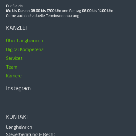
Für Sie da:
Mo bis Do
von
08.00 bis 17.00 Uhr
und Freitag
08.00 bis 14.00 Uhr
.
Gerne auch individuelle Terminvereinbarung.
KANZLEI
Über Langheinrich
Digital Kompetenz
Services
Team
Karriere
Instagram
KONTAKT
Langheinrich
Steuerberatung & Recht