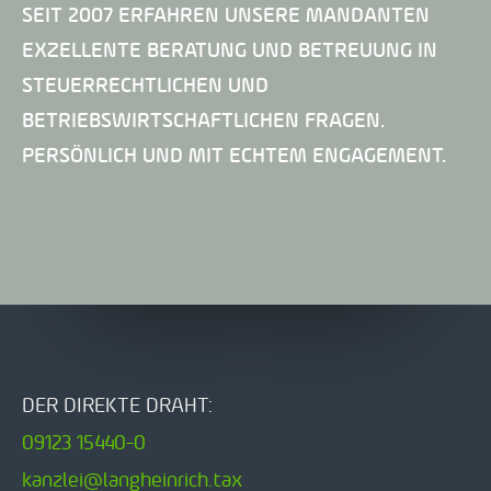
SEIT 2007 ERFAHREN UNSERE MANDANTEN
EXZELLENTE BERATUNG UND BETREUUNG IN
STEUERRECHTLICHEN UND
BETRIEBSWIRTSCHAFTLICHEN FRAGEN.
PERSÖNLICH UND MIT ECHTEM ENGAGEMENT.
DER DIREKTE DRAHT:
09123 15440-0
kanzlei@langheinrich.tax